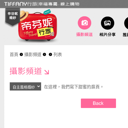
首頁
攝影頻道
列表
在這裡，我們寫下甜蜜的扉頁。