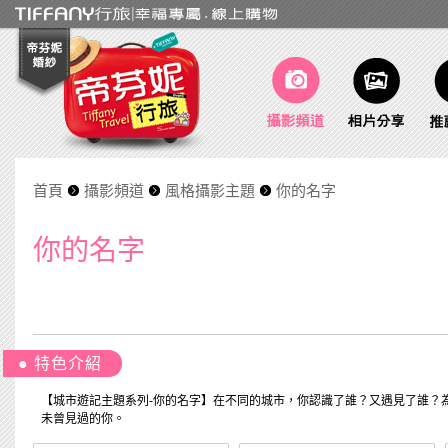
首頁
攝影頻道
風格攝影主題
你的名字
你的名字
● 特色介紹
【城市遊記主題系列-你的名字】在不同的城市，你認識了誰？又遇見了誰？
未曾見過的你。